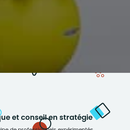
e et conseil en stratégie
pe de professionnels expérimentés