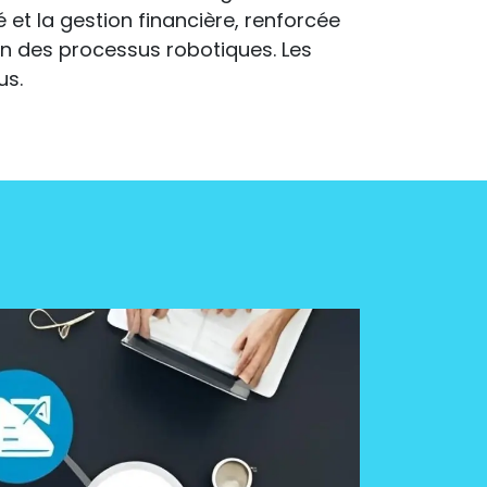
 et la gestion financière, renforcée
tion des processus robotiques. Les
us.