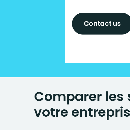
Contact us
Comparer les 
votre entrepri