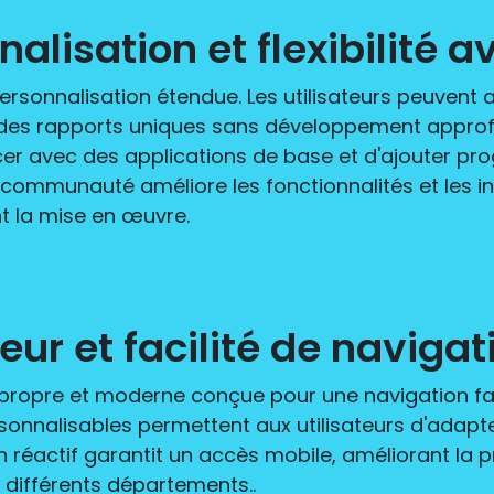
alisation et flexibilité 
onnalisation étendue. Les utilisateurs peuvent ada
des rapports uniques sans développement approf
 avec des applications de base et d'ajouter pro
communauté améliore les fonctionnalités et les int
t la mise en œuvre.
teur et facilité de navig
propre et moderne conçue pour une navigation faci
onnalisables permettent aux utilisateurs d'adapter
n réactif garantit un accès mobile, améliorant la p
s différents départements..