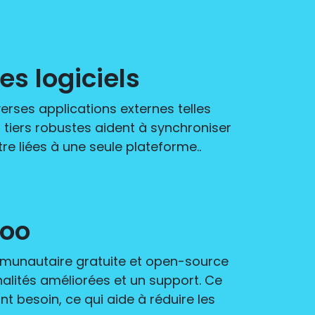
s logiciels
erses applications externes telles
tiers robustes aident à synchroniser
e liées à une seule plateforme..
doo
communautaire gratuite et open-source
nalités améliorées et un support. Ce
t besoin, ce qui aide à réduire les