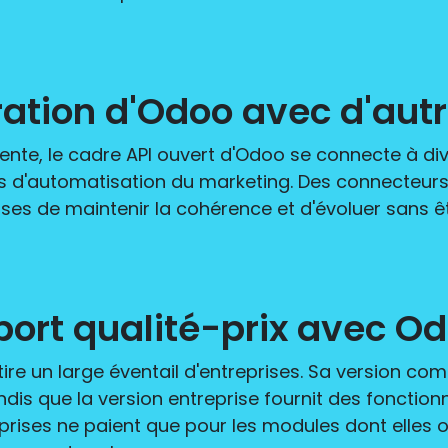
ation d'Odoo avec d'autre
nte, le cadre API ouvert d'Odoo se connecte à div
s d'automatisation du marketing. Des connecteurs 
ses de maintenir la cohérence et d'évoluer sans êtr
pport qualité-prix avec O
ttire un large éventail d'entreprises. Sa version 
ndis que la version entreprise fournit des fonction
prises ne paient que pour les modules dont elles on