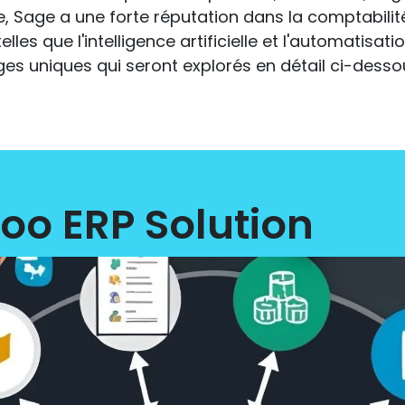
e, Sage a une forte réputation dans la comptabilité
les que l'intelligence artificielle et l'automatisa
s uniques qui seront explorés en détail ci-desso
oo ERP Solution