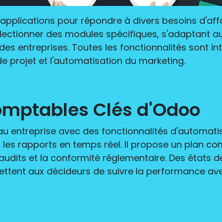
applications pour répondre à divers besoins d'aff
lectionner des modules spécifiques, s'adaptant a
ndes entreprises. Toutes les fonctionnalités sont 
de projet et l'automatisation du marketing.
omptables Clés d'Odoo
u entreprise avec des fonctionnalités d'automatisa
les rapports en temps réel. Il propose un plan c
 audits et la conformité réglementaire. Des états d
ettent aux décideurs de suivre la performance a