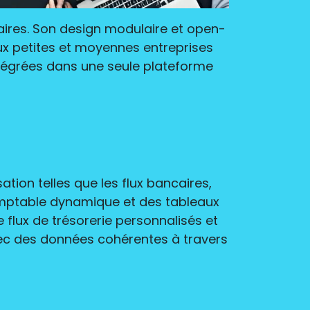
aires. Son design modulaire et open-
ux petites et moyennes entreprises
intégrées dans une seule plateforme
tion telles que les flux bancaires,
omptable dynamique et des tableaux
e flux de trésorerie personnalisés et
vec des données cohérentes à travers