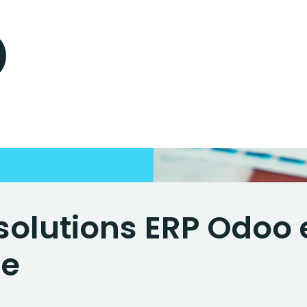
solutions ERP Odoo 
se