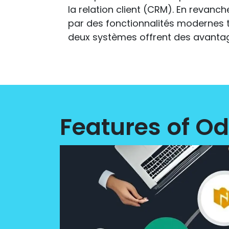
la relation client (CRM). En revanch
par des fonctionnalités modernes tel
deux systèmes offrent des avantage
Features of Od