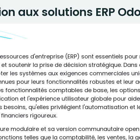
ion aux solutions ERP Od
essources d'entreprise (ERP) sont essentiels pour r
et soutenir la prise de décision stratégique. Dans
ter les systèmes aux exigences commerciales uni
nnues pour leurs fonctionnalités robustes et leur 
 les fonctionnalités comptables de base, les option
fication et l'expérience utilisateur globale pour aide
besoins, qu'elles privilégient l'automatisation et 
 financiers rigoureux.
ure modulaire et sa version communautaire open 
nctions telles que la comptabilité, les ventes, la g