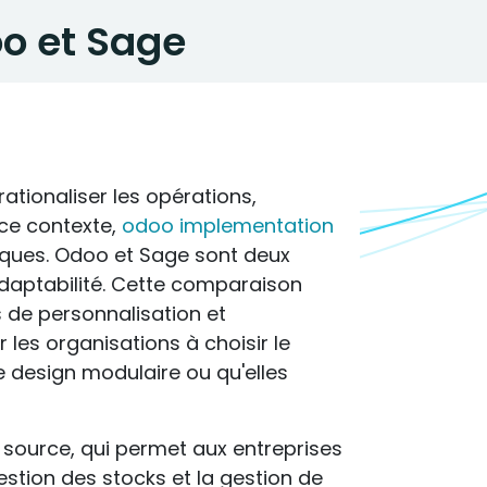
oo et Sage
ationaliser les opérations,
 ce contexte,
odoo implementation
ques. Odoo et Sage sont deux
adaptabilité. Cette comparaison
s de personnalisation et
r les organisations à choisir le
le design modulaire ou qu'elles
source, qui permet aux entreprises
estion des stocks et la gestion de